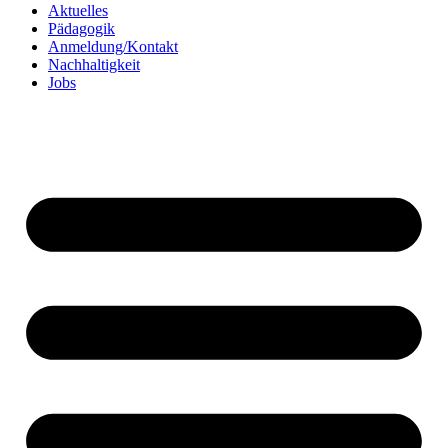
Aktuelles
Pädagogik
Anmeldung/Kontakt
Nachhaltigkeit
Jobs