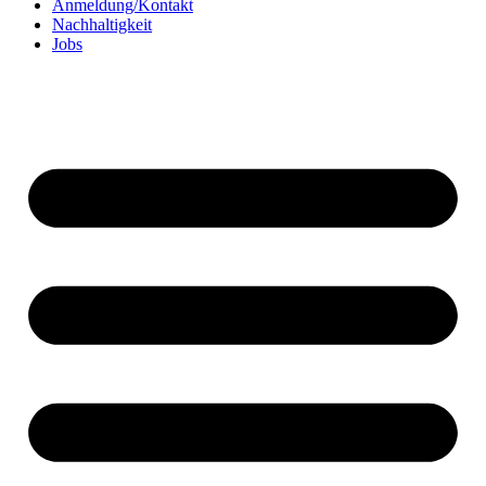
Anmeldung/Kontakt
Nachhaltigkeit
Jobs