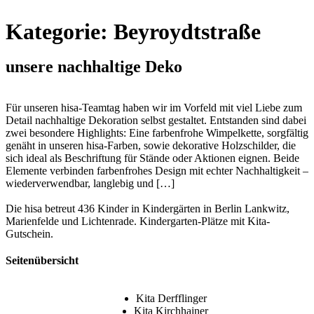
Zum
Inhalt
Kategorie:
Beyroydtstraße
springen
unsere nachhaltige Deko
Für unseren hisa-Teamtag haben wir im Vorfeld mit viel Liebe zum
Detail nachhaltige Dekoration selbst gestaltet. Entstanden sind dabei
zwei besondere Highlights: Eine farbenfrohe Wimpelkette, sorgfältig
genäht in unseren hisa-Farben, sowie dekorative Holzschilder, die
sich ideal als Beschriftung für Stände oder Aktionen eignen. Beide
Elemente verbinden farbenfrohes Design mit echter Nachhaltigkeit –
wiederverwendbar, langlebig und […]
Die hisa betreut 436 Kinder in Kindergärten in Berlin Lankwitz,
Marienfelde und Lichtenrade. Kindergarten-Plätze mit Kita-
Gutschein.
Seitenübersicht
Kita Derfflinger
Kita Kirchhainer